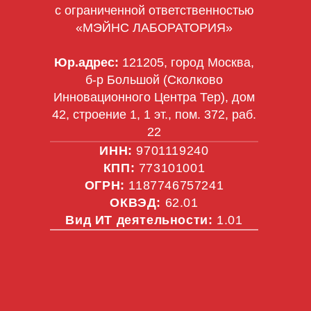
с ограниченной ответственностью
«МЭЙНС ЛАБОРАТОРИЯ»
Юр.адрес:
121205, город Москва,
б-р Большой (Сколково
Инновационного Центра Тер), дом
42, строение 1, 1 эт., пом. 372, раб.
22
ИНН:
9701119240
КПП:
773101001
ОГРН:
1187746757241
ОКВЭД:
62.01
Вид ИТ деятельности:
1.01