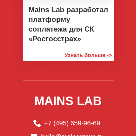
Mains Lab разработал
платформу
соплатежа для СК
«Росгосстрах»
Узнать больше ->
MAINS LAB
+7 (495) 659-96-69