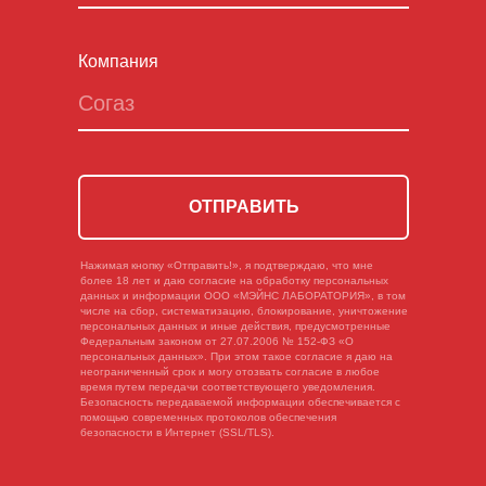
Компания
ОТПРАВИТЬ
Нажимая кнопку «Отправить!», я подтверждаю, что мне
более 18 лет и даю согласие на обработку персональных
данных и информации ООО «МЭЙНС ЛАБОРАТОРИЯ», в том
числе на сбор, систематизацию, блокирование, уничтожение
персональных данных и иные действия, предусмотренные
Федеральным законом от 27.07.2006 № 152-ФЗ «О
персональных данных». При этом такое согласие я даю на
неограниченный срок и могу отозвать согласие в любое
время путем передачи соответствующего уведомления.
Безопасность передаваемой информации обеспечивается с
помощью современных протоколов обеспечения
безопасности в Интернет (SSL/TLS).