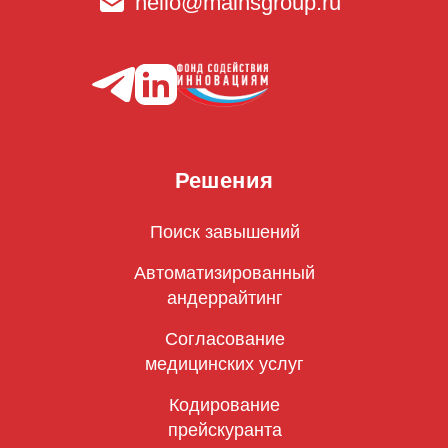
hello@mainsgroup.ru
Решения
Поиск завышений
Автоматизированный
андеррайтинг
Согласование
медицинских услуг
Кодирование
прейскуранта